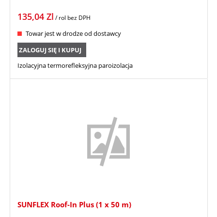
135,04
Zl
/ rol
bez DPH
Towar jest w drodze od dostawcy
ZALOGUJ SIĘ I KUPUJ
Izolacyjna termorefleksyjna paroizolacja
SUNFLEX Roof-In Plus (1 x 50 m)