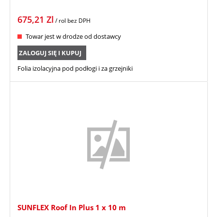
675,21
Zl
/ rol
bez DPH
Towar jest w drodze od dostawcy
ZALOGUJ SIĘ I KUPUJ
Folia izolacyjna pod podłogi i za grzejniki
SUNFLEX Roof In Plus 1 x 10 m