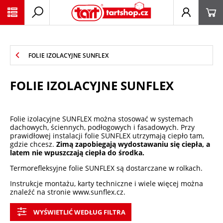
PŘESKOČIT NAVIGACI
FOLIE IZOLACYJNE SUNFLEX
FOLIE IZOLACYJNE SUNFLEX
Folie izolacyjne SUNFLEX można stosować w systemach
dachowych, ściennych, podłogowych i fasadowych. Przy
prawidłowej instalacji folie SUNFLEX utrzymają ciepło tam,
gdzie chcesz.
Zimą zapobiegają wydostawaniu się ciepła, a
latem nie wpuszczają ciepła do środka.
Termorefleksyjne folie SUNFLEX są dostarczane w rolkach.
Instrukcje montażu, karty techniczne i wiele więcej można
znaleźć na stronie www.sunflex.cz.
WYŚWIETLIĆ WEDŁUG FILTRA