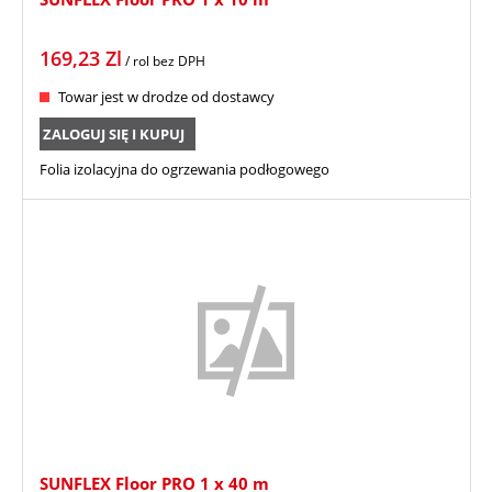
169,23
Zl
/ rol
bez DPH
Towar jest w drodze od dostawcy
ZALOGUJ SIĘ I KUPUJ
Folia izolacyjna do ogrzewania podłogowego
SUNFLEX Floor PRO 1 x 40 m