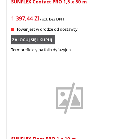
SUNFLEX Contact PRO 1,5 x 50 m
1 397,44
Zl
/ szt.
bez DPH
Towar jest w drodze od dostawcy
ZALOGUJ SIĘ I KUPUJ
Termorefleksyjna folia dyfuzyjna
SUNFLEX Floor PRO 1 x 10 m