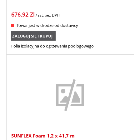
676,92
Zl
/ szt.
bez DPH
Towar jest w drodze od dostawcy
ZALOGUJ SIĘ I KUPUJ
Folia izolacyjna do ogrzewania podłogowego
SUNFLEX Foam 1,2 x 41,7 m