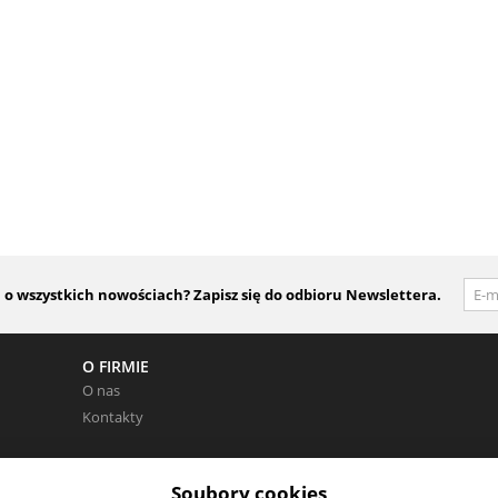
 wszystkich nowościach? Zapisz się do odbioru Newslettera.
O FIRMIE
O nas
Kontakty
Soubory cookies