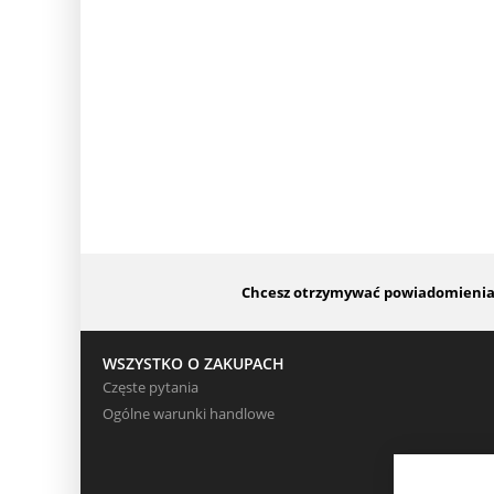
Chcesz otrzymywać powiadomienia o
WSZYSTKO O ZAKUPACH
Częste pytania
Ogólne warunki handlowe