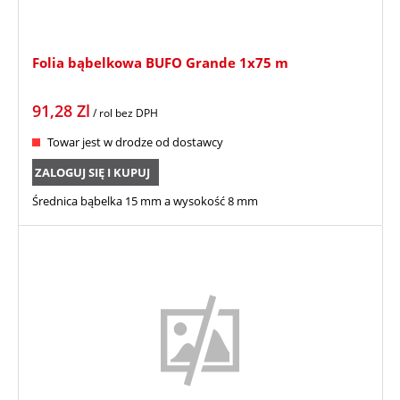
Folia bąbelkowa BUFO Grande 1x75 m
91,28
Zl
/ rol
bez DPH
Towar jest w drodze od dostawcy
ZALOGUJ SIĘ I KUPUJ
Średnica bąbelka 15 mm a wysokość 8 mm