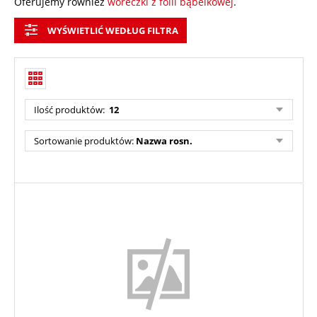
Oferujemy również
woreczki z folii bąbelkowej
.
WYŚWIETLIĆ WEDŁUG FILTRA
Ilość produktów:
12
Sortowanie produktów:
Nazwa rosn.