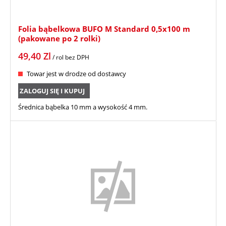
Folia bąbelkowa BUFO M Standard 0,5x100 m
(pakowane po 2 rolki)
49,40
Zl
/ rol
bez DPH
Towar jest w drodze od dostawcy
ZALOGUJ SIĘ I KUPUJ
Średnica bąbelka 10 mm a wysokość 4 mm.