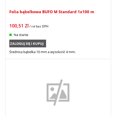
Folia bąbelkowa BUFO M Standard 1x100 m
100,51
Zl
/ rol
bez DPH
Na stanie
ZALOGUJ SIĘ I KUPUJ
Średnica bąbelka 10 mm a wysokość 4 mm.