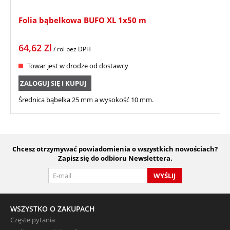
Folia bąbelkowa BUFO XL 1x50 m
64,62
Zl
/ rol
bez DPH
Towar jest w drodze od dostawcy
ZALOGUJ SIĘ I KUPUJ
Średnica bąbelka 25 mm a wysokość 10 mm.
Chcesz otrzymywać powiadomienia o wszystkich nowościach?
Zapisz się do odbioru Newslettera.
WYŚLIJ
WSZYSTKO O ZAKUPACH
Częste pytania