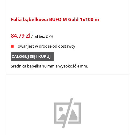
Folia bąbelkowa BUFO M Gold 1x100 m
84,79
Zl
/ rol
bez DPH
Towar jest w drodze od dostawcy
ZALOGUJ SIĘ I KUPUJ
Średnica bąbelka 10 mm a wysokość 4 mm.