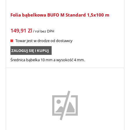
Folia bąbelkowa BUFO M Standard 1,5x100 m
149,91
Zl
/ rol
bez DPH
Towar jest w drodze od dostawcy
ZALOGUJ SIĘ I KUPUJ
Średnica bąbelka 10 mm a wysokość 4 mm.