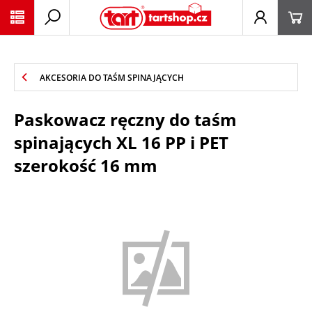
PŘESKOČIT NAVIGACI
AKCESORIA DO TAŚM SPINAJĄCYCH
Paskowacz ręczny do taśm
spinających XL 16 PP i PET
szerokość 16 mm